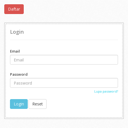
Daftar
Login
Email
Password
Lupa password?
Login
Reset