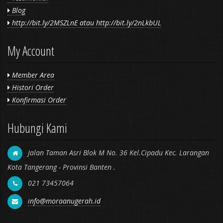
Blog
http://bit.ly/2MSZLnE atau http://bit.ly/2nLkbUL
My Account
Member Area
Histori Order
Konfirmasi Order
Hubungi Kami
Jalan Taman Asri Blok M No. 36 Kel.Cipadu Kec. Larangan
Kota Tangerang - Provinsi Banten .
021 73457064
info@moraanugerah.id