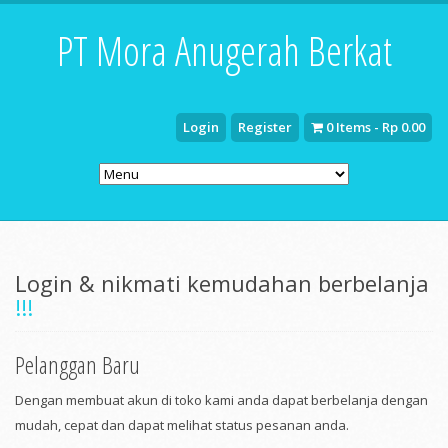
PT Mora Anugerah Berkat
Login
Register
0 Items - Rp 0.00
Login & nikmati kemudahan berbelanja
!!!
Pelanggan Baru
Dengan membuat akun di toko kami anda dapat berbelanja dengan
mudah, cepat dan dapat melihat status pesanan anda.